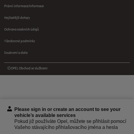
Právní informace/informace
Nejčastější dotazy
Ochrana osobních údajů
Všeobecné podmínky
Soukromí a data
ⒸOPEL Obchod se službami
Please sign in or create an account to see your
vehicle’s available services
Pokud již používáte Opel, můžete se přihlásit pomocí
Vašeho stávajícího přihlašovacího jména a hesla